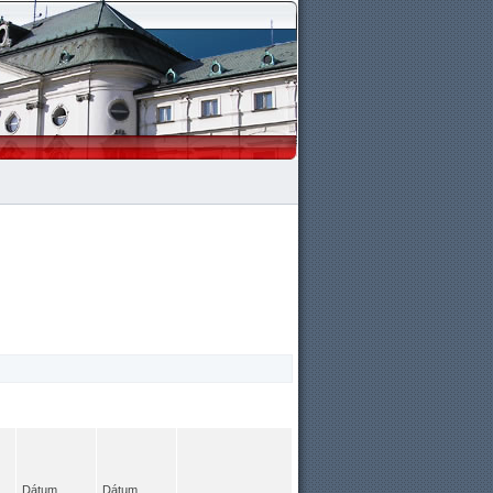
Dátum
Dátum