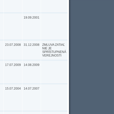
19.09.2001
23.07.2008
31.12.2008
ZMLUVA ZATIAĽ
NIE JE
SPRÍSTUPNENÁ
VEREJNOSTI
17.07.2009
14.08.2009
15.07.2004
14.07.2007