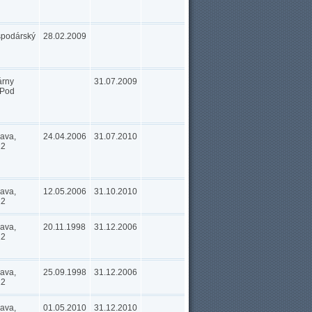
podárský
28.02.2009
árny
31.07.2009
 Pod
lava,
24.04.2006
31.07.2010
12
lava,
12.05.2006
31.10.2010
12
lava,
20.11.1998
31.12.2006
12
lava,
25.09.1998
31.12.2006
12
lava,
01.05.2010
31.12.2010