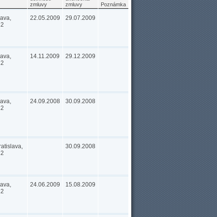
zmluvy
zmluvy
Poznámka
lava,
22.05.2009
29.07.2009
12
lava,
14.11.2009
29.12.2009
12
lava,
24.09.2008
30.09.2008
12
tislava,
30.09.2008
12
lava,
24.06.2009
15.08.2009
12