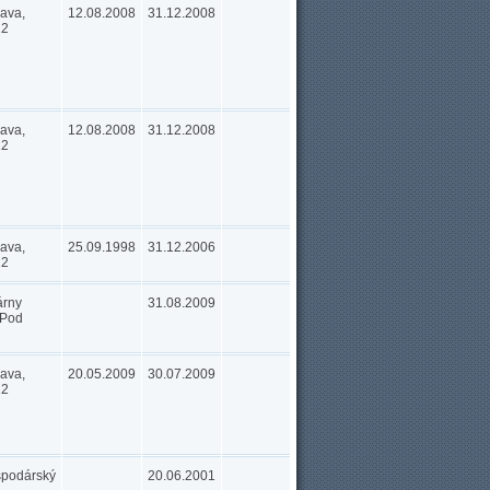
lava,
12.08.2008
31.12.2008
12
lava,
12.08.2008
31.12.2008
12
lava,
25.09.1998
31.12.2006
12
árny
31.08.2009
 Pod
lava,
20.05.2009
30.07.2009
12
podárský
20.06.2001