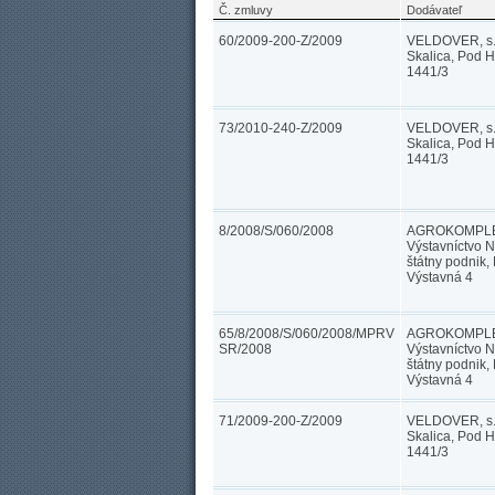
Č. zmluvy
Dodávateľ
60/2009-200-Z/2009
VELDOVER, s.r
Skalica, Pod 
1441/3
73/2010-240-Z/2009
VELDOVER, s.r
Skalica, Pod 
1441/3
8/2008/S/060/2008
AGROKOMPLE
Výstavníctvo Ni
štátny podnik, 
Výstavná 4
65/8/2008/S/060/2008/MPRV
AGROKOMPLE
SR/2008
Výstavníctvo Ni
štátny podnik, 
Výstavná 4
71/2009-200-Z/2009
VELDOVER, s.r
Skalica, Pod 
1441/3