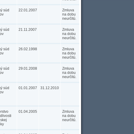
ný súd
22.01.2007
Zmluva
ov
na dobu
neurčitú.
ný súd
21.11.2007
Zmluva
ov
na dobu
neurčitú.
ný súd
26.02.1998
Zmluva
ov
na dobu
neurčitú.
ný súd
29.01.2008
Zmluva
ov
na dobu
neurčitú.
ný súd
01.01.2007
31.12.2010
ov
erstvo
01.04.2005
Zmluva
dlivosti
na dobu
skej
neurčitú.
iky