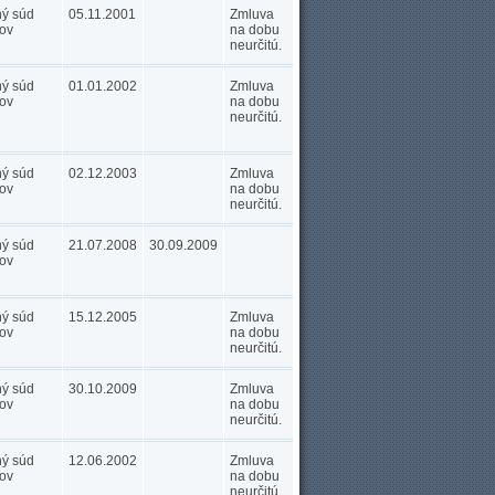
ný súd
05.11.2001
Zmluva
ov
na dobu
neurčitú.
ný súd
01.01.2002
Zmluva
ov
na dobu
neurčitú.
ný súd
02.12.2003
Zmluva
ov
na dobu
neurčitú.
ný súd
21.07.2008
30.09.2009
ov
ný súd
15.12.2005
Zmluva
ov
na dobu
neurčitú.
ný súd
30.10.2009
Zmluva
ov
na dobu
neurčitú.
ný súd
12.06.2002
Zmluva
ov
na dobu
neurčitú.