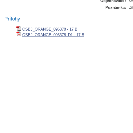
Objednávateľ:
Ok
Poznámka:
Zm
Prílohy
OSBJ_ORANGE_096378 - 17 B
OSBJ_ORANGE_096378_D1 - 17 B