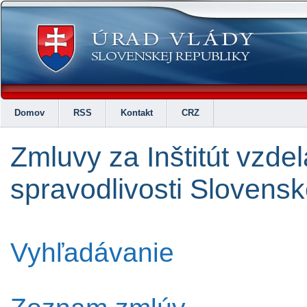
Domov
RSS
Kontakt
CRZ
Zmluvy za Inštitút vzde
spravodlivosti Slovensk
Vyhľadávanie