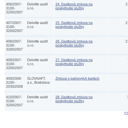
406/2007-
Deloitte audit
24. čiastková zmluva na
2
3100-
s.r.o.
poskytnutie služby
3200/2007
407/2007-
Deloitte audit
25. čiastková zmluva na
2
3100-
s.r.o.
poskytnutie služby
3200/2007
408/2007-
Deloitte audit
26. čiastková zmluva na
2
3100-
s.r.o.
poskytnutie služby
3200/2007
409/2007-
Deloitte audit
27. čiastková zmluva na
3100-
s.r.o.
poskytnutie služby
3200/2007
409/2008-
SLOVNAFT,
Zmluva o palivových kartách
3100-
a.s., Bratislava
2030/2008
410/2007-
Deloitte audit
28. čiastková zmluva na
3100-
s.r.o.
poskytnutie služby
3200/2007
<