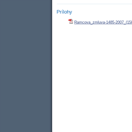
Prílohy
Ramcova_zmluva-1485-2007_(158