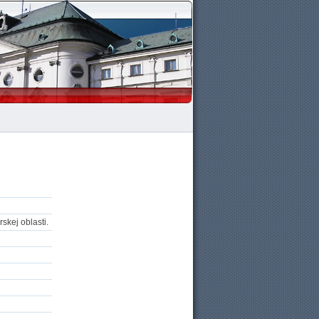
kej oblasti.