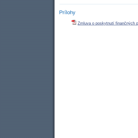
Prílohy
Zmluva o poskytnutí finančných p