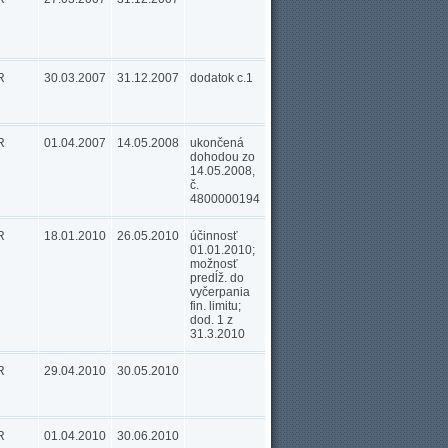
R
30.03.2007
31.12.2007
dodatok c.1
R
01.04.2007
14.05.2008
ukončená
dohodou zo
14.05.2008,
č.
4800000194
R
18.01.2010
26.05.2010
účinnosť
01.01.2010;
možnosť
predĺž. do
vyčerpania
fin. limitu;
dod. 1 z
31.3.2010
R
29.04.2010
30.05.2010
R
01.04.2010
30.06.2010