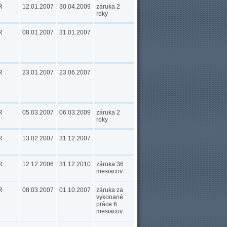
R
12.01.2007
30.04.2009
záruka 2
roky
R
08.01.2007
31.01.2007
R
23.01.2007
23.06.2007
R
05.03.2007
06.03.2009
záruka 2
roky
R
13.02.2007
31.12.2007
R
12.12.2006
31.12.2010
záruka 36
mesiacov
R
08.03.2007
01.10.2007
záruka za
vykonané
práce 6
mesiacov