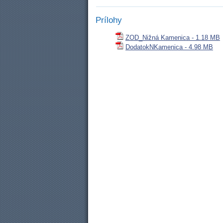
Prílohy
ZOD_Nižná Kamenica - 1.18 MB
DodatokNKamenica - 4.98 MB