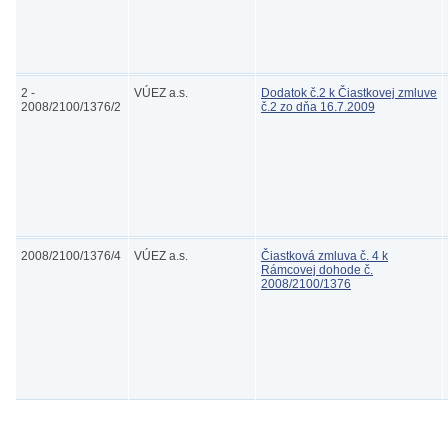
2 -
VÚEZ a.s.
Dodatok č.2 k Čiastkovej zmluve
2008/2100/1376/2
č.2 zo dňa 16.7.2009
2008/2100/1376/4
VÚEZ a.s.
Čiastková zmluva č. 4 k
Rámcovej dohode č.
2008/2100/1376