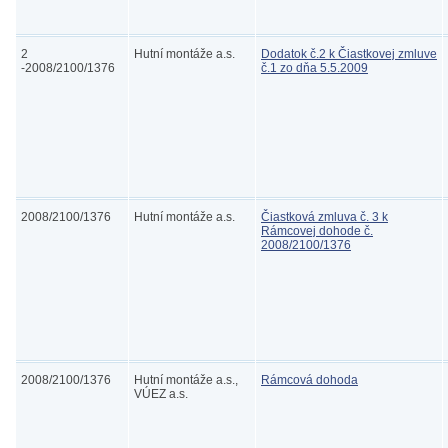
2
Hutní montáže a.s.
Dodatok č.2 k Čiastkovej zmluve
-2008/2100/1376
č.1 zo dňa 5.5.2009
2008/2100/1376
Hutní montáže a.s.
Čiastková zmluva č. 3 k
Rámcovej dohode č.
2008/2100/1376
2008/2100/1376
Hutní montáže a.s.,
Rámcová dohoda
VÚEZ a.s.