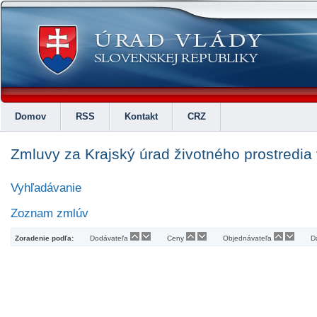
Domov
RSS
Kontakt
CRZ
Zmluvy za Krajský úrad životného prostredia
Vyhľadávanie
Zoznam zmlúv
Zoradenie podľa:
Dodávateľa
Ceny
Objednávateľa
D