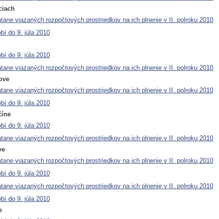
ciach
átane viazaných rozpočtových prostriedkov na ich plnenie v II. polroku 2010
bí do 9. júla 2010
bí do 9. júla 2010
átane viazaných rozpočtových prostriedkov na ich plnenie v II. polroku 2010
ove
átane viazaných rozpočtových prostriedkov na ich plnenie v II. polroku 2010
bí do 9. júla 2010
číne
bí do 9. júla 2010
átane viazaných rozpočtových prostriedkov na ich plnenie v II. polroku 2010
ve
átane viazaných rozpočtových prostriedkov na ich plnenie v II. polroku 2010
bí do 9. júla 2010
átane viazaných rozpočtových prostriedkov na ich plnenie v II. polroku 2010
bí do 9. júla 2010
e