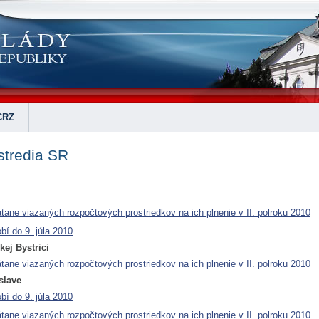
CRZ
stredia SR
átane viazaných rozpočtových prostriedkov na ich plnenie v II. polroku 2010
bí do 9. júla 2010
kej Bystrici
átane viazaných rozpočtových prostriedkov na ich plnenie v II. polroku 2010
slave
bí do 9. júla 2010
átane viazaných rozpočtových prostriedkov na ich plnenie v II. polroku 2010