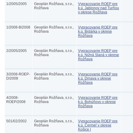
1/2005/2005
Geoplán Rožňava, s.r.o.,
Vypracovanie ROEP pre
Rožňava
k.ú. Jablonov nad Turňou
v okrese Rožňava
1/2008-B/2008
Geoplán Rožňava, s.r.o.,
Vypracovanie ROEP pre
Rožňava
k.ú. Brdárka v okrese
Rožňava
2/2005/2005
Geoplán Rožňava, s.r.o.,
Vypracovanie ROEP pre
Rožňava
k.ú. Nižná Slaná v okrese
Rožňava
3/2008-ROEP-
Geoplán Rožňava, s.r.o.,
Vypracovanie ROEP pre
D/2008
Rožňava
k.ú. Drnava v okrese
Rožňava
4/2008-
Geoplán Rožňava, s.r.o.,
Vypracovanie ROEP pre
ROEP/2008
Rožňava
k.ú. Bohúňovo v okrese
Rožňava
501/02/2002
Geoplán Rožňava, s.r.o.,
Vypracovanie ROEP pre
Rožňava
k.ú. Čermeľ v okrese
Košice I