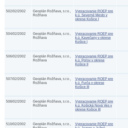
502/02/2002
Geoplán Rožňava, s.r.o.,
Vypracovanie ROEP pre
Rožňava
k.ú. Severné Mesto v
okrese Košice I
504/02/2002
Geoplán Rožňava, s.r.o.,
Vypracovanie ROEP pre
Rožňava
k.ú. Kavečany v okrese
Košice I
506/02/2002
Geoplán Rožňava, s.r.o.,
Vypracovanie ROEP pre
Rožňava
k.ú. Poľov v okrese
Košice II
507/02/2002
Geoplán Rožňava, s.r.o.,
Vypracovanie ROEP pre
Rožňava
k.ú. Furča v okrese
Košice III
508/02/2002
Geoplán Rožňava, s.r.o.,
Vypracovanie ROEP pre
Rožňava
k.ú. Košická Nová Ves v
okrese Košice III
510/02/2002
Geoplán Rožňava, s.r.o.,
Vypracovanie ROEP pre