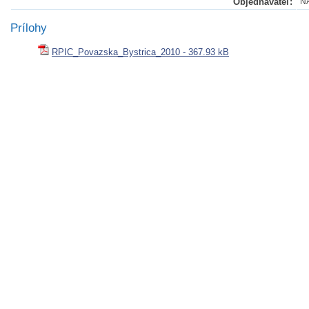
Objednávateľ:
NA
Prílohy
RPIC_Povazska_Bystrica_2010 - 367.93 kB