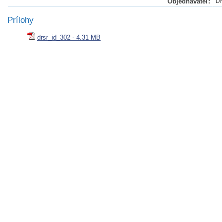
Objednávateľ:
DR
Prílohy
drsr_id_302 - 4.31 MB