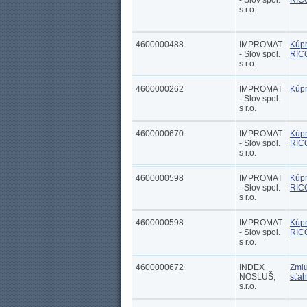
- Slov spol.
RIC
s r.o.
4600000488
IMPROMAT
Kúpn
- Slov spol.
RIC
s r.o.
4600000262
IMPROMAT
Kúp
- Slov spol.
s r.o.
4600000670
IMPROMAT
Kúpn
- Slov spol.
RIC
s r.o.
4600000598
IMPROMAT
Kúpn
- Slov spol.
RICO
s r.o.
4600000598
IMPROMAT
Kúpn
- Slov spol.
RICO
s r.o.
4600000672
INDEX
Zmlu
NOSLUŠ,
sťah
s.r.o.