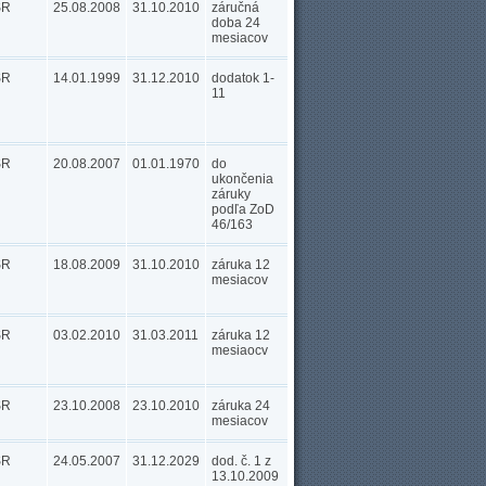
SR
25.08.2008
31.10.2010
záručná
doba 24
mesiacov
SR
14.01.1999
31.12.2010
dodatok 1-
11
SR
20.08.2007
01.01.1970
do
ukončenia
záruky
podľa ZoD
46/163
SR
18.08.2009
31.10.2010
záruka 12
mesiacov
SR
03.02.2010
31.03.2011
záruka 12
mesiaocv
SR
23.10.2008
23.10.2010
záruka 24
mesiacov
SR
24.05.2007
31.12.2029
dod. č. 1 z
13.10.2009