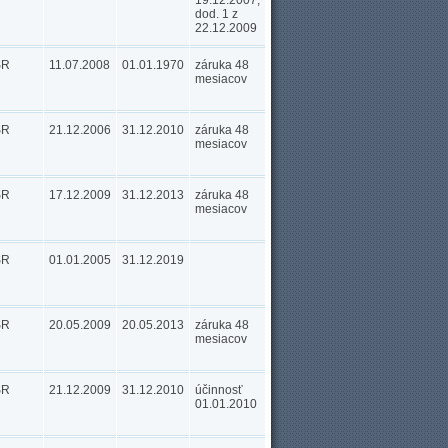
19.12.2007;
dod. 1 z
22.12.2009
SR
11.07.2008
01.01.1970
záruka 48
mesiacov
SR
21.12.2006
31.12.2010
záruka 48
mesiacov
SR
17.12.2009
31.12.2013
záruka 48
mesiacov
SR
01.01.2005
31.12.2019
SR
20.05.2009
20.05.2013
záruka 48
mesiacov
SR
21.12.2009
31.12.2010
účinnosť
01.01.2010