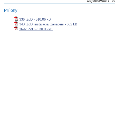
Objednávateľ:
S
Prílohy
336_ZoD - 510.06 kB
343_ZoD_instalacia_zariadeni - 532 kB
1692_ZoD - 530.05 kB