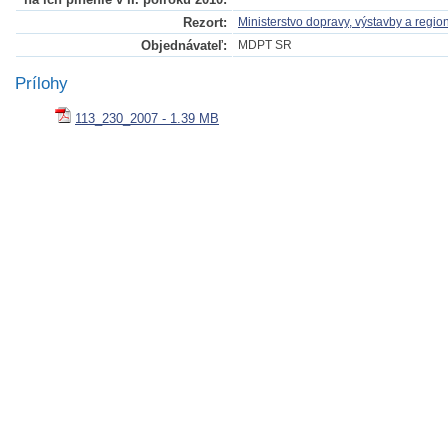
Rezort:
Ministerstvo dopravy, výstavby a regi
Objednávateľ:
MDPT SR
Prílohy
113_230_2007 - 1.39 MB