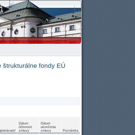
 štrukturálne fondy EÚ
Dátum
Dátum
účinnosti
ukončenia
jednávateľ
zmluvy
zmluvy
Poznámka