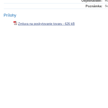
Objednávateľ:
M
Poznámka:
Su
Prílohy
Zmluva na poskytovanie tovaru - 626 kB