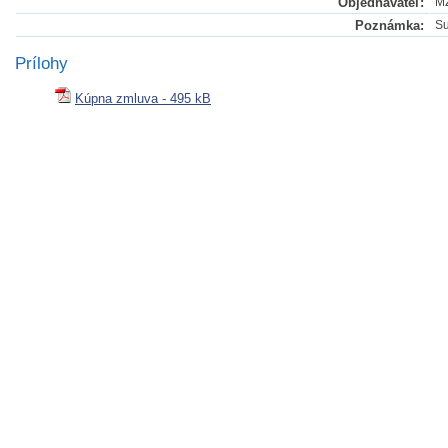
Objednávateľ:
M
Poznámka:
Su
Prílohy
Kúpna zmluva - 495 kB