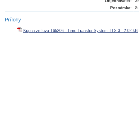
Objednávateľ:
Sl
Poznámka:
Su
Prílohy
Kúpna zmluva T65206 - Time Transfer System TTS-3 - 2.02 kB