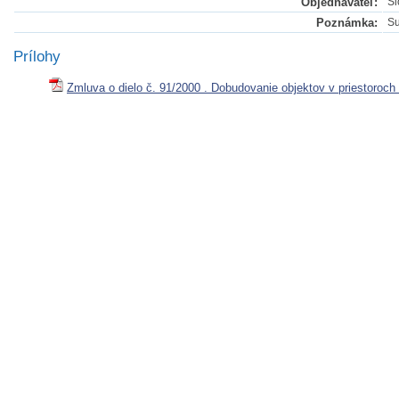
Objednávateľ:
Sl
Poznámka:
Su
Prílohy
Zmluva o dielo č. 91/2000 . Dobudovanie objektov v priestoroc