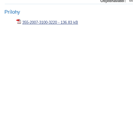
Objednávateľ:
Mi
Prílohy
355-2007-3100-3220 - 136.83 kB