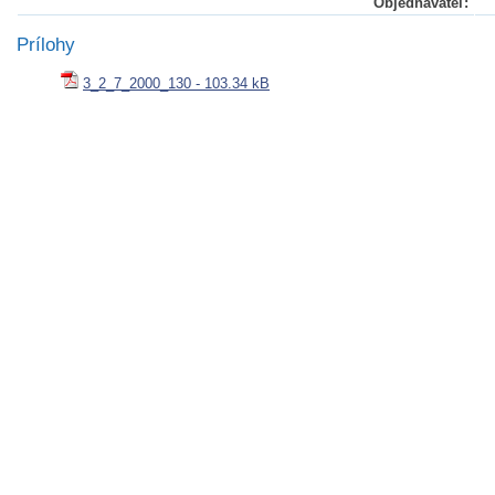
Objednávateľ:
Prílohy
3_2_7_2000_130 - 103.34 kB