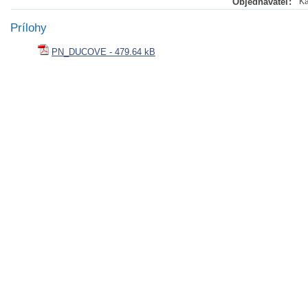
Objednávateľ:
Ka
Prílohy
PN_DUCOVE - 479.64 kB