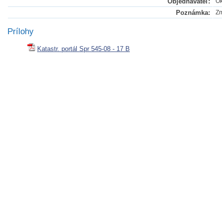
Objednávateľ:
Ok
Poznámka:
Zm
Prílohy
Katastr. portál Spr 545-08 - 17 B