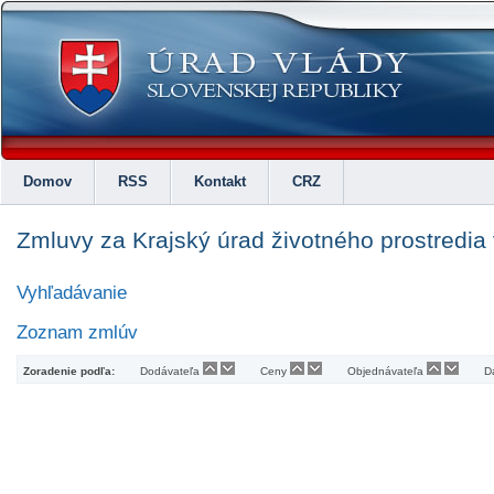
Domov
RSS
Kontakt
CRZ
Zmluvy za Krajský úrad životného prostredia
Vyhľadávanie
Zoznam zmlúv
Zoradenie podľa:
Dodávateľa
Ceny
Objednávateľa
D